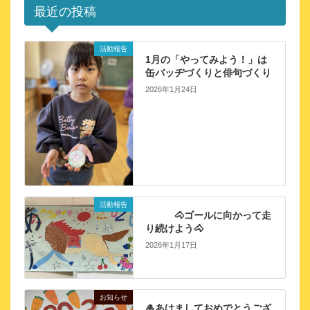
最近の投稿
活動報告
1月の「やってみよう！」は
缶バッヂづくりと俳句づくり
2026年1月24日
活動報告
🐴ゴールに向かって走
り続けよう🐴
2026年1月17日
お知らせ
🎍あけましておめでとうござ