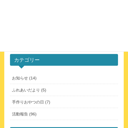
次の記事
七夕と紫陽花のウェルカムボ
ード
2024年7月12日
カテゴリー
お知らせ (14)
ふれあいだより (5)
手作りおやつの日 (7)
活動報告 (96)