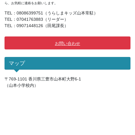
ら、お気軽に連絡をお願いします。
TEL：08086399751（うらしまキッズ山本常駐）
TEL：07041763883（リーダー）
TEL：09071448126（田尾課長）
お問い合わせ
マップ
〒769-1101 香川県三豊市山本町大野6-1
（山本小学校内）