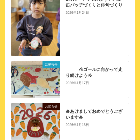
缶バッヂづくりと俳句づくり
2026年1月24日
活動報告
🐴ゴールに向かって走
り続けよう🐴
2026年1月17日
お知らせ
🎍あけましておめでとうござ
います🎍
2026年1月13日