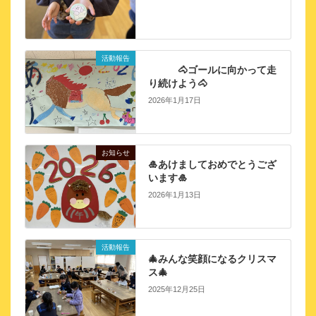
活動報告
🐴ゴールに向かって走
り続けよう🐴
2026年1月17日
お知らせ
🎍あけましておめでとうござ
います🎍
2026年1月13日
活動報告
🎄みんな笑顔になるクリスマ
ス🎄
2025年12月25日