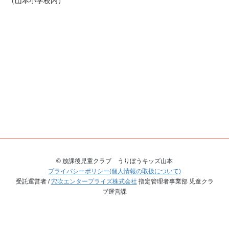
（山本小学校内）
© 放課後児童クラブ うりぼうキッズ山本
プライバシーポリシー(個人情報の取扱について)
受託運営者 /
穴吹エンタープライズ株式会社
指定管理者事業部 児童クラ
ブ運営課