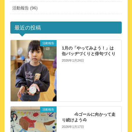
活動報告 (96)
最近の投稿
活動報告
1月の「やってみよう！」は
缶バッヂづくりと俳句づくり
2026年1月24日
活動報告
🐴ゴールに向かって走
り続けよう🐴
2026年1月17日