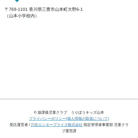
〒769-1101 香川県三豊市山本町大野6-1
（山本小学校内）
© 放課後児童クラブ うりぼうキッズ山本
プライバシーポリシー(個人情報の取扱について)
受託運営者 /
穴吹エンタープライズ株式会社
指定管理者事業部 児童クラ
ブ運営課