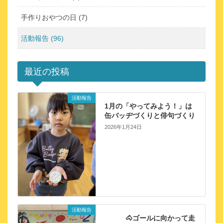
手作りおやつの日 (7)
活動報告 (96)
最近の投稿
活動報告
1月の「やってみよう！」は
缶バッヂづくりと俳句づくり
2026年1月24日
活動報告
🐴ゴールに向かって走